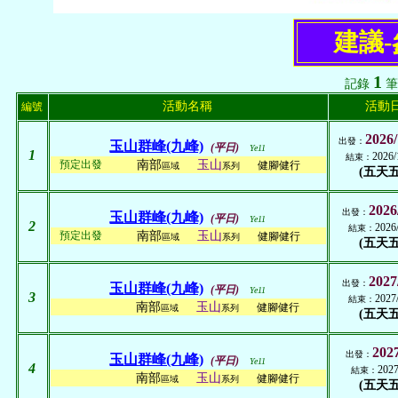
建議
1
記錄
筆
活動名稱
活動
編號
2026/
出發：
玉山群峰(九峰)
(平日)
Ye11
1
2026/
結束：
預定出發
南部
玉山
健腳健行
區域
系列
(五天五
2026
出發：
玉山群峰(九峰)
(平日)
Ye11
2
2026
結束：
預定出發
南部
玉山
健腳健行
區域
系列
(五天五
2027
出發：
玉山群峰(九峰)
(平日)
Ye11
3
2027
結束：
南部
玉山
健腳健行
區域
系列
(五天五
2027
出發：
玉山群峰(九峰)
(平日)
Ye11
4
2027
結束：
南部
玉山
健腳健行
區域
系列
(五天五