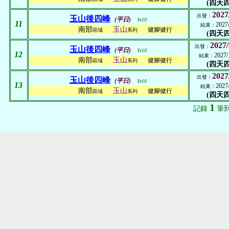
(四天四
2027
出發：
玉山後四峰
(平日)
Ye10
11
2027
結束：
南部
玉山
健腳健行
區域
系列
(四天四
2027/
出發：
玉山後四峰
(平日)
Ye10
12
2027/
結束：
南部
玉山
健腳健行
區域
系列
(四天四
2027
出發：
玉山後四峰
(平日)
Ye10
13
2027
結束：
南部
玉山
健腳健行
區域
系列
(四天四
1
記錄
筆