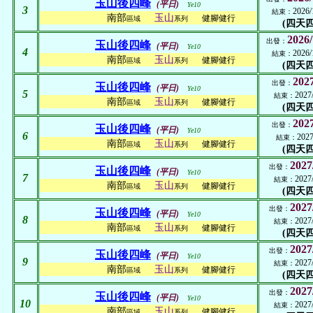
玉山後四峰
(平日)
Ye10
3
2026/
結束：
南部
玉山
健腳健行
區域
系列
(四天四
2026/
出發：
玉山後四峰
(平日)
Ye10
4
2026/
結束：
南部
玉山
健腳健行
區域
系列
(四天四
2027
出發：
玉山後四峰
(平日)
Ye10
5
2027
結束：
南部
玉山
健腳健行
區域
系列
(四天四
2027
出發：
玉山後四峰
(平日)
Ye10
6
2027
結束：
南部
玉山
健腳健行
區域
系列
(四天四
2027
出發：
玉山後四峰
(平日)
Ye10
7
2027
結束：
南部
玉山
健腳健行
區域
系列
(四天四
2027
出發：
玉山後四峰
(平日)
Ye10
8
2027
結束：
南部
玉山
健腳健行
區域
系列
(四天四
2027
出發：
玉山後四峰
(平日)
Ye10
9
2027
結束：
南部
玉山
健腳健行
區域
系列
(四天四
2027
出發：
玉山後四峰
(平日)
Ye10
10
2027
結束：
南部
玉山
健腳健行
區域
系列