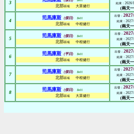
(假日)
Be01
3
2026/
結束：
北部
大眾健行
區域
(兩天一
2027/
出發：
司馬庫斯
(假日)
Be01
4
2027/
結束：
北部
中程健行
區域
(兩天一
2027
出發：
司馬庫斯
(假日)
Be01
5
2027/
結束：
北部
中程健行
區域
(兩天一
2027
出發：
司馬庫斯
(平日)
Be01
6
2027/
結束：
北部
中程健行
區域
(兩天一
2027/
出發：
司馬庫斯
(假日)
Be01
7
2027/
結束：
北部
中程健行
區域
(兩天一
2027/
出發：
司馬庫斯
(假日)
Be01
8
2027/
結束：
北部
大眾健行
區域
(兩天一