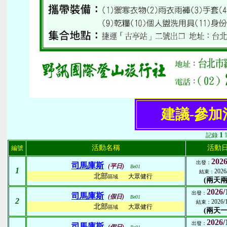
建議-參加
1
記錄
活動名稱
活動
編號
2026
出發：
司馬庫斯
(平日)
Be01
1
2026
結束：
北部
大眾健行
區域
(兩天兩
2026/
出發：
司馬庫斯
(假日)
Be01
2
2026/
結束：
北部
大眾健行
區域
(兩天一
2026/
出發：
司馬庫斯