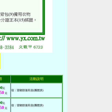
用
活動說明
00
元
宿：望鄉部落民宿(團體房)
50
元
00
元
宿：望鄉部落民宿(團體房)
50
元