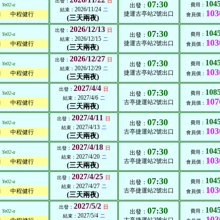
日
出發：
07:30
104
Ye02-a
出發：
費用：
2026/11/24
結束：
二
103
捷運古亭站2號出口
中程健行
列
會員價：
(三天兩夜)
2026/12/13
日
出發：
07:30
104
Ye02-a
出發：
費用：
2026/12/15
結束：
二
103
捷運古亭站2號出口
中程健行
列
會員價：
(三天兩夜)
2026/12/27
日
出發：
07:30
104
Ye02-a
出發：
費用：
2026/12/29
結束：
二
103
捷運古亭站2號出口
中程健行
列
會員價：
(三天兩夜)
2027/4/4
日
出發：
07:30
108
Ye02-a
出發：
費用：
2027/4/6
結束：
二
107
古亭捷運站2號出口
中程健行
列
會員價：
(三天兩夜)
2027/4/11
日
出發：
07:30
104
Ye02-a
出發：
費用：
2027/4/13
結束：
二
103
古亭捷運站2號出口
中程健行
列
會員價：
(三天兩夜)
2027/4/18
日
出發：
07:30
104
Ye02-a
出發：
費用：
2027/4/20
結束：
二
103
古亭捷運站2號出口
中程健行
列
會員價：
(三天兩夜)
2027/4/25
日
出發：
07:30
104
Ye02-a
出發：
費用：
2027/4/27
結束：
二
103
古亭捷運站2號出口
中程健行
列
會員價：
(三天兩夜)
2027/5/2
日
出發：
07:30
104
Ye02-a
出發：
費用：
2027/5/4
結束：
二
103