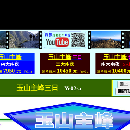
玉山主峰
玉山主峰
玉山主峰
三日
兩天兩夜
三天兩夜
兩天兩夜
5人
7950
10450
10400
元
元
用
參考費用
參考費用
Ye01-a
Ye02-a
玉山主峰三日
Ye02-a