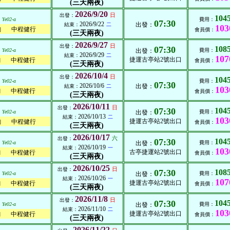
(三天兩夜)
2026/9/20
日
出發：
104
Ye02-a
費用：
07:30
2026/9/22
出發：
結束：
二
103
中程健行
列
會員價：
(三天兩夜)
2026/9/27
日
出發：
07:30
108
Ye02-a
出發：
費用：
2026/9/29
結束：
二
107
捷運古亭站2號出口
中程健行
列
會員價：
(三天兩夜)
2026/10/4
日
出發：
104
Ye02-a
費用：
07:30
2026/10/6
出發：
結束：
二
103
中程健行
列
會員價：
(三天兩夜)
2026/10/11
日
出發：
07:30
104
Ye02-a
出發：
費用：
2026/10/13
結束：
二
103
捷運古亭站2號出口
中程健行
列
會員價：
(三天兩夜)
2026/10/17
六
出發：
07:30
104
Ye02-a
出發：
費用：
2026/10/19
結束：
一
103
古亭捷運站2號出口
中程健行
列
會員價：
(三天兩夜)
2026/10/25
日
出發：
07:30
108
Ye02-a
出發：
費用：
2026/10/26
結束：
一
107
捷運古亭站2號出口
中程健行
列
會員價：
(三天兩夜)
2026/11/8
日
出發：
07:30
104
Ye02-a
出發：
費用：
2026/11/10
結束：
二
103
捷運古亭站2號出口
中程健行
列
會員價：
(三天兩夜)
2026/11/22