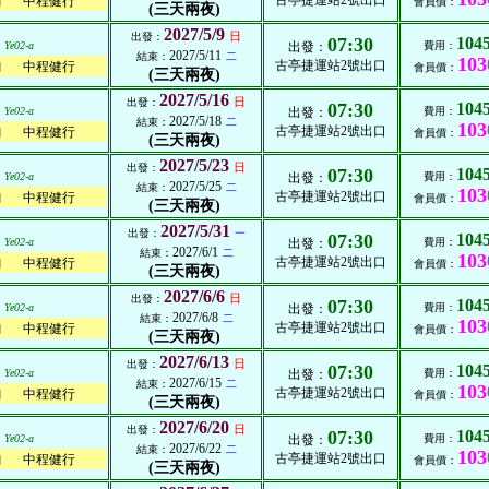
古亭捷運站2號出口
中程健行
列
會員價：
(三天兩夜)
2027/5/9
日
出發：
07:30
104
Ye02-a
出發：
費用：
2027/5/11
結束：
二
103
古亭捷運站2號出口
中程健行
列
會員價：
(三天兩夜)
2027/5/16
日
出發：
07:30
104
Ye02-a
出發：
費用：
2027/5/18
結束：
二
103
古亭捷運站2號出口
中程健行
列
會員價：
(三天兩夜)
2027/5/23
日
出發：
07:30
104
Ye02-a
出發：
費用：
2027/5/25
結束：
二
103
古亭捷運站2號出口
中程健行
列
會員價：
(三天兩夜)
2027/5/31
出發：
一
07:30
104
Ye02-a
出發：
費用：
2027/6/1
結束：
二
103
古亭捷運站2號出口
中程健行
列
會員價：
(三天兩夜)
2027/6/6
日
出發：
07:30
104
Ye02-a
出發：
費用：
2027/6/8
結束：
二
103
古亭捷運站2號出口
中程健行
列
會員價：
(三天兩夜)
2027/6/13
日
出發：
07:30
104
Ye02-a
出發：
費用：
2027/6/15
結束：
二
103
古亭捷運站2號出口
中程健行
列
會員價：
(三天兩夜)
2027/6/20
日
出發：
07:30
104
Ye02-a
出發：
費用：
2027/6/22
結束：
二
103
古亭捷運站2號出口
中程健行
列
會員價：
(三天兩夜)