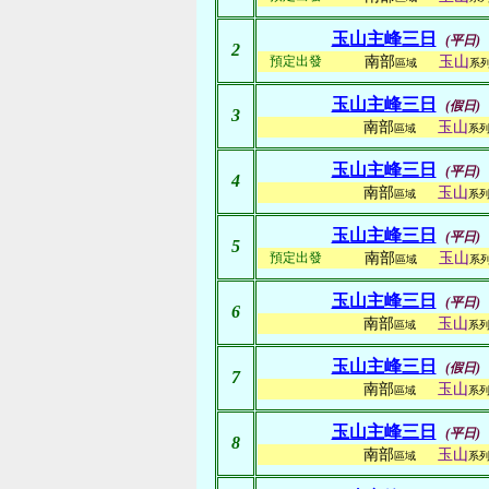
玉山主峰三日
(平日)
2
預定出發
南部
玉山
區域
系
玉山主峰三日
(假日)
3
南部
玉山
區域
系
玉山主峰三日
(平日)
4
南部
玉山
區域
系
玉山主峰三日
(平日)
5
預定出發
南部
玉山
區域
系
玉山主峰三日
(平日)
6
南部
玉山
區域
系
玉山主峰三日
(假日)
7
南部
玉山
區域
系
玉山主峰三日
(平日)
8
南部
玉山
區域
系