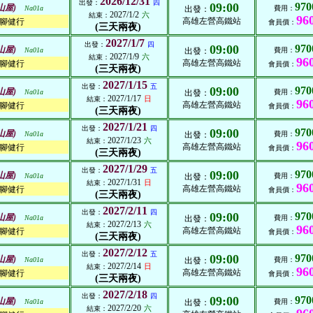
2026/12/31
出發：
四
09:00
970
山屋)
Na01a
出發：
費用：
2027/1/2
六
結束：
96
高雄左營高鐵站
腳健行
會員價：
(三天兩夜)
2027/1/7
出發：
四
09:00
970
山屋)
Na01a
出發：
費用：
2027/1/9
六
結束：
96
高雄左營高鐵站
腳健行
會員價：
(三天兩夜)
2027/1/15
出發：
五
09:00
970
山屋)
Na01a
出發：
費用：
2027/1/17
日
結束：
96
高雄左營高鐵站
腳健行
會員價：
(三天兩夜)
2027/1/21
出發：
四
09:00
970
山屋)
Na01a
出發：
費用：
2027/1/23
六
結束：
96
高雄左營高鐵站
腳健行
會員價：
(三天兩夜)
2027/1/29
出發：
五
09:00
970
山屋)
Na01a
出發：
費用：
2027/1/31
日
結束：
96
高雄左營高鐵站
腳健行
會員價：
(三天兩夜)
2027/2/11
出發：
四
09:00
970
山屋)
Na01a
出發：
費用：
2027/2/13
六
結束：
96
高雄左營高鐵站
腳健行
會員價：
(三天兩夜)
2027/2/12
出發：
五
09:00
970
山屋)
Na01a
出發：
費用：
2027/2/14
日
結束：
96
高雄左營高鐵站
腳健行
會員價：
(三天兩夜)
2027/2/18
出發：
四
09:00
970
山屋)
Na01a
出發：
費用：
2027/2/20
六
結束：