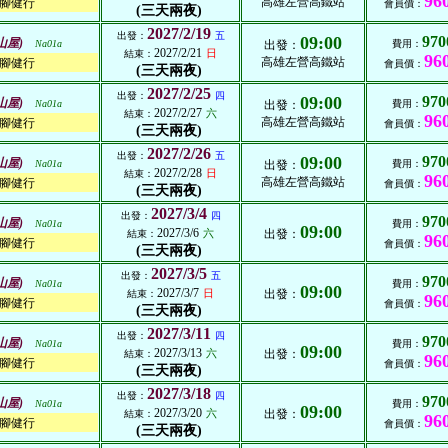
96
高雄左營高鐵站
腳健行
會員價：
(三天兩夜)
2027/2/19
出發：
五
09:00
970
山屋)
Na01a
出發：
費用：
2027/2/21
日
結束：
96
高雄左營高鐵站
腳健行
會員價：
(三天兩夜)
2027/2/25
出發：
四
09:00
970
山屋)
Na01a
出發：
費用：
2027/2/27
六
結束：
96
高雄左營高鐵站
腳健行
會員價：
(三天兩夜)
2027/2/26
出發：
五
09:00
970
山屋)
Na01a
出發：
費用：
2027/2/28
日
結束：
96
高雄左營高鐵站
腳健行
會員價：
(三天兩夜)
2027/3/4
出發：
四
970
山屋)
Na01a
費用：
09:00
2027/3/6
六
出發：
結束：
96
腳健行
會員價：
(三天兩夜)
2027/3/5
出發：
五
970
山屋)
Na01a
費用：
09:00
2027/3/7
日
出發：
結束：
96
腳健行
會員價：
(三天兩夜)
2027/3/11
出發：
四
970
山屋)
Na01a
費用：
09:00
2027/3/13
六
出發：
結束：
96
腳健行
會員價：
(三天兩夜)
2027/3/18
出發：
四
970
山屋)
Na01a
費用：
09:00
2027/3/20
六
出發：
結束：
96
腳健行
會員價：
(三天兩夜)