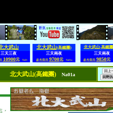
北大武山
北大武山
北大武山-高鐵
(高鐵團)
三天三夜
三天兩夜
三天兩夜
10900
9700
9850
元
元
元
用
參考費用
參考費用
Na01
Na01a
N
北大武山(高鐵團)
Na01a