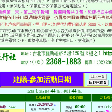
建議-參加活動日期
1
44
44
記錄
筆到第
筆，共計
筆。
活動日期
出發時間
活動費
2026/8/20
出發：
四
09:00
970
山屋)
Na01a
出發：
費用：
2026/8/22
六
結束：
96
高雄左營高鐵站
腳健行
會員價：