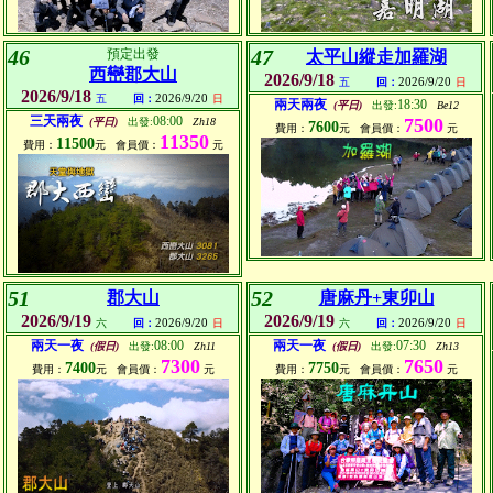
46
47
預定出發
太平山縱走加羅湖
西巒郡大山
2026/9/18
2026/9/20
五
回：
日
2026/9/18
2026/9/20
五
回：
日
兩天兩夜
18:30
(平日)
出發:
Be12
三天兩夜
08:00
7500
(平日)
出發:
Zh18
7600
費用：
元
會員價：
元
11350
11500
費用：
元
會員價：
元
51
52
郡大山
唐麻丹+東卯山
2026/9/19
2026/9/19
2026/9/20
2026/9/20
六
回：
日
六
回：
日
兩天一夜
08:00
兩天一夜
07:30
(假日)
出發:
Zh11
(假日)
出發:
Zh13
7300
7650
7400
7750
費用：
元
會員價：
元
費用：
元
會員價：
元