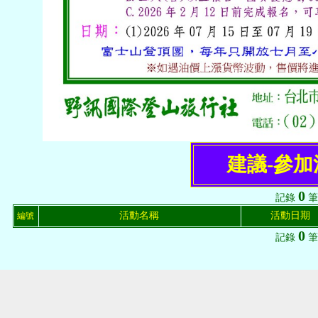
建議-參
0
記錄
筆
活動名稱
活動日期
編號
0
記錄
筆